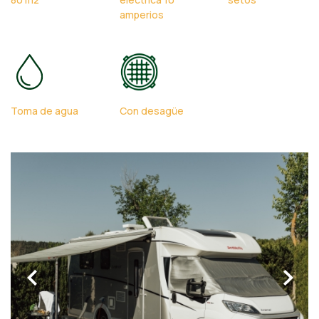
amperios
Toma de agua
Con desagüe